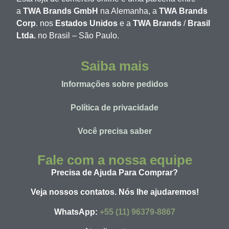
a
TWA Brands GmbH
na Alemanha, a
TWA Brands
Corp
. nos
Estados Unidos
e a
TWA Brands
/
Brasil
Ltda.
no Brasil – São Paulo.
Saiba mais
Informações sobre pedidos
Política de privacidade
Você precisa saber
Fale com a nossa equipe
Precisa de Ajuda Para Comprar?
Veja nossos contatos. Nós lhe ajudaremos!
WhatsApp:
+55 (11) 96379-8867