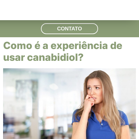
CONTATO
Como é a experiência de
usar canabidiol?