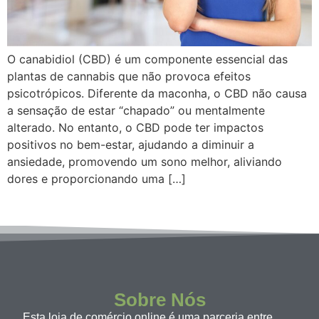
O canabidiol (CBD) é um componente essencial das
plantas de cannabis que não provoca efeitos
psicotrópicos. Diferente da maconha, o CBD não causa
a sensação de estar “chapado” ou mentalmente
alterado. No entanto, o CBD pode ter impactos
positivos no bem-estar, ajudando a diminuir a
ansiedade, promovendo um sono melhor, aliviando
dores e proporcionando uma […]
Sobre Nós
Esta loja de comércio online é uma parceria entre