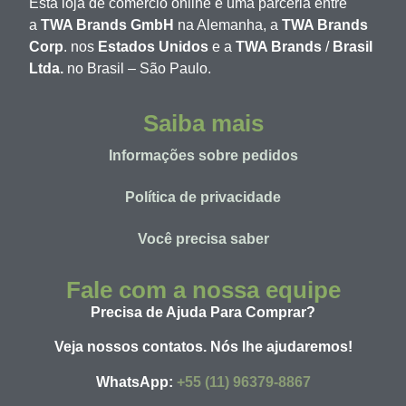
Esta loja de comércio online é uma parceria entre
a
TWA Brands GmbH
na Alemanha, a
TWA Brands
Corp
. nos
Estados Unidos
e a
TWA Brands
/
Brasil
Ltda.
no Brasil – São Paulo.
Saiba mais
Informações sobre pedidos
Política de privacidade
Você precisa saber
Fale com a nossa equipe
Precisa de Ajuda Para Comprar?
Veja nossos contatos. Nós lhe ajudaremos!
WhatsApp:
+55 (11) 96379-8867