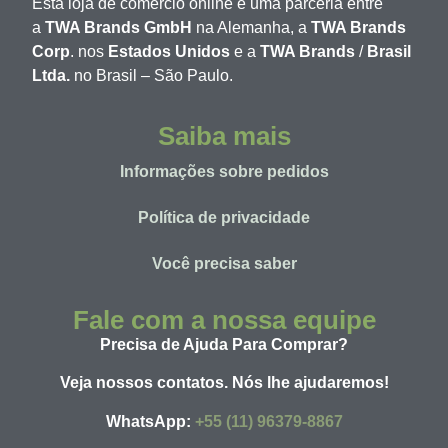
Esta loja de comércio online é uma parceria entre
a
TWA Brands GmbH
na Alemanha, a
TWA Brands
Corp
. nos
Estados Unidos
e a
TWA Brands
/
Brasil
Ltda.
no Brasil – São Paulo.
Saiba mais
Informações sobre pedidos
Política de privacidade
Você precisa saber
Fale com a nossa equipe
Precisa de Ajuda Para Comprar?
Veja nossos contatos. Nós lhe ajudaremos!
WhatsApp:
+55 (11) 96379-8867